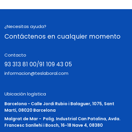
¿Necesitas ayuda?
Contáctenos en cualquier momento
Contacto
93 313 81 00/91 109 43 05
informacion@teslaboral.com
Ubicación logística
Barcelona - Calle Jordi Rubio i Balaguer, 1075, Sant
Martí, 08020 Barcelona
Malgrat de Mar -
Polig. Industrial Can Patalina, Avda.
Francesc Sanllehi i Bosch, 16-18 Nave 4, 08380