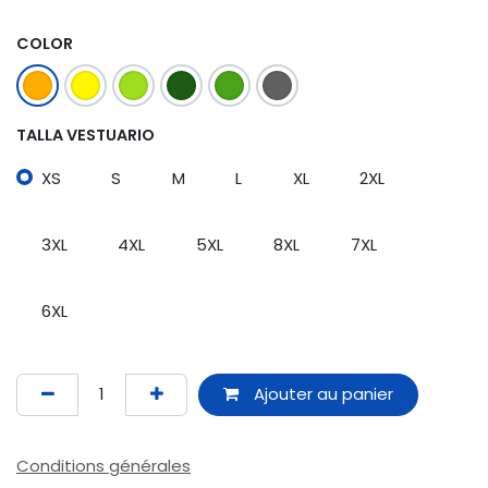
COLOR
TALLA VESTUARIO
XS
S
M
L
XL
2XL
3XL
4XL
5XL
8XL
7XL
6XL
Ajouter au panier
Conditions générales