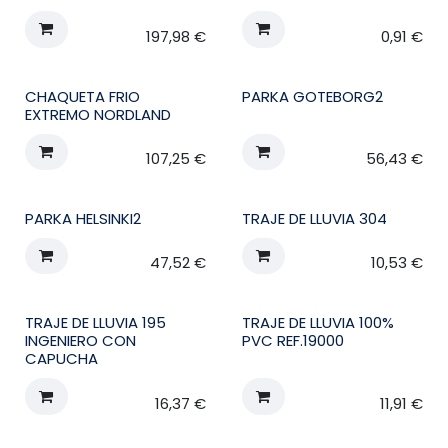
197,98
€
0,91
€
CHAQUETA FRIO
PARKA GOTEBORG2
EXTREMO NORDLAND
107,25
€
56,43
€
PARKA HELSINKI2
TRAJE DE LLUVIA 304
47,52
€
10,53
€
TRAJE DE LLUVIA 195
TRAJE DE LLUVIA 100%
INGENIERO CON
PVC REF.19000
CAPUCHA
16,37
€
11,91
€