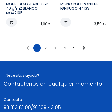
MONO DESECHABLE SSP
MONO POLIPROPILENO
40 g/m2 BLANCO
IGNIFUGO 44133
MO42105
1,60
€
3,50
€
1
2
3
4
5
¿Necesitas ayuda?
Contáctenos en cualquier momento
Contacto
93 313 81 00/91 109 43 05