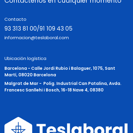
Contáctenos en cualquier momento
Contacto
93 313 81 00/91 109 43 05
informacion@teslaboral.com
Ubicación logística
Barcelona - Calle Jordi Rubio i Balaguer, 1075, Sant
Martí, 08020 Barcelona
Malgrat de Mar -
Polig. Industrial Can Patalina, Avda.
Francesc Sanllehi i Bosch, 16-18 Nave 4, 08380