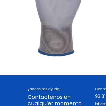
¿Necesitas ayuda?
Cont
Contáctenos en
93 31
cualquier momento
infor