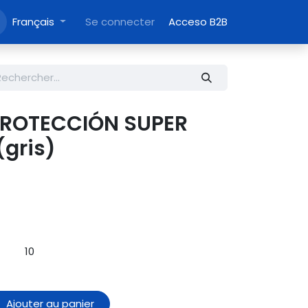
Français
Se connecter
Acceso B2B
PROTECCIÓN SUPER
gris)
10
Ajouter au panier