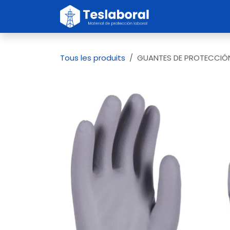
Se rendre au contenu
Inicio
Sobre no
Tous les produits
GUANTES DE PROTECCIÓN