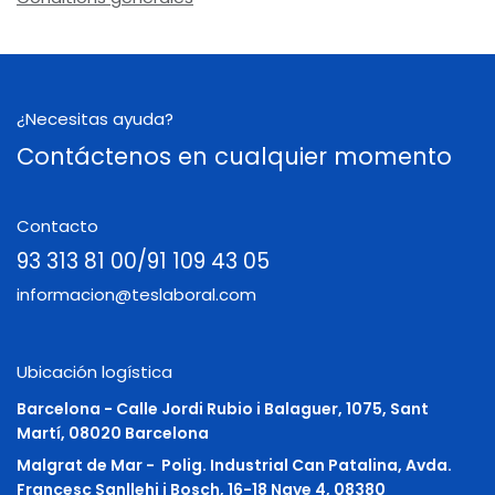
¿Necesitas ayuda?
Contáctenos en cualquier momento
Contacto
93 313 81 00/91 109 43 05
informacion@teslaboral.com
Ubicación logística
Barcelona - Calle Jordi Rubio i Balaguer, 1075, Sant
Martí, 08020 Barcelona
Malgrat de Mar -
Polig. Industrial Can Patalina, Avda.
Francesc Sanllehi i Bosch, 16-18 Nave 4, 08380