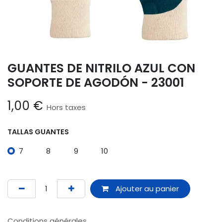
GUANTES DE NITRILO AZUL CON
SOPORTE DE AGODÓN - 23001
1,00
€
Hors taxes
TALLAS GUANTES
7
8
9
10
Ajouter au panier
Conditions générales