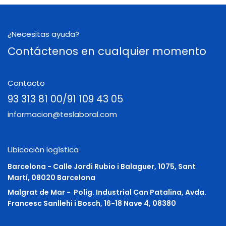
¿Necesitas ayuda?
Contáctenos en cualquier momento
Contacto
93 313 81 00/91 109 43 05
informacion@teslaboral.com
Ubicación logística
Barcelona - Calle Jordi Rubio i Balaguer, 1075, Sant
Martí, 08020 Barcelona
Malgrat de Mar -
Polig. Industrial Can Patalina, Avda.
Francesc Sanllehi i Bosch, 16-18 Nave 4, 08380