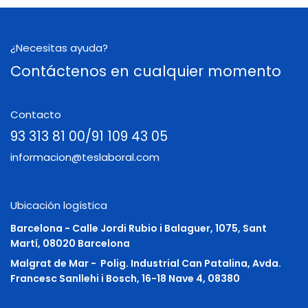
¿Necesitas ayuda?
Contáctenos en cualquier momento
Contacto
93 313 81 00/91 109 43 05
informacion@teslaboral.com
Ubicación logística
Barcelona - Calle Jordi Rubio i Balaguer, 1075, Sant
Martí, 08020 Barcelona
Malgrat de Mar -
Polig. Industrial Can Patalina, Avda.
Francesc Sanllehi i Bosch, 16-18 Nave 4, 08380