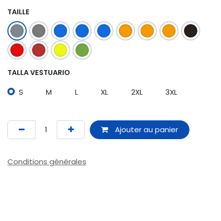
TAILLE
TALLA VESTUARIO
S
M
L
XL
2XL
3XL
Ajouter au panier
Conditions générales