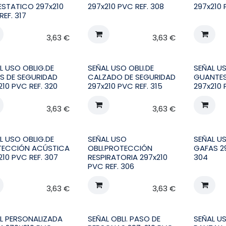
ESTATICO 297x210
297x210 PVC REF. 308
297x210 
REF. 317
3,63
€
3,63
€
L USO OBLIG.DE
SEÑAL USO OBLI.DE
SEÑAL US
S DE SEGURIDAD
CALZADO DE SEGURIDAD
GUANTES
210 PVC REF. 320
297x210 PVC REF. 315
297x210 
3,63
€
3,63
€
L USO OBLIG.DE
SEÑAL USO
SEÑAL US
TECCIÓN ACÚSTICA
OBLI.PROTECCIÓN
GAFAS 29
210 PVC REF. 307
RESPIRATORIA 297x210
304
PVC REF. 306
3,63
€
3,63
€
L PERSONALIZADA
SEÑAL OBLI. PASO DE
SEÑAL US