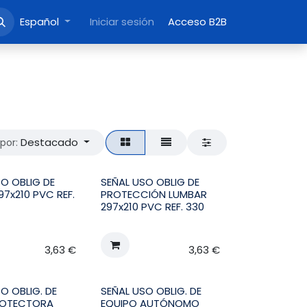
Español
Iniciar sesión
Acceso B2B
Destacado
por:
SO OBLIG DE
SEÑAL USO OBLIG DE
7x210 PVC REF.
PROTECCIÓN LUMBAR
297x210 PVC REF. 330
3,63
€
3,63
€
O OBLIG. DE
SEÑAL USO OBLIG. DE
ROTECTORA
EQUIPO AUTÓNOMO