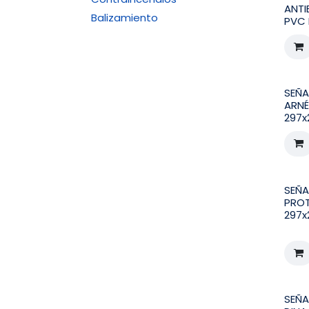
ANTI
Balizamiento
PVC 
SEÑA
ARNÉ
297x
SEÑA
PRO
297x
SEÑA