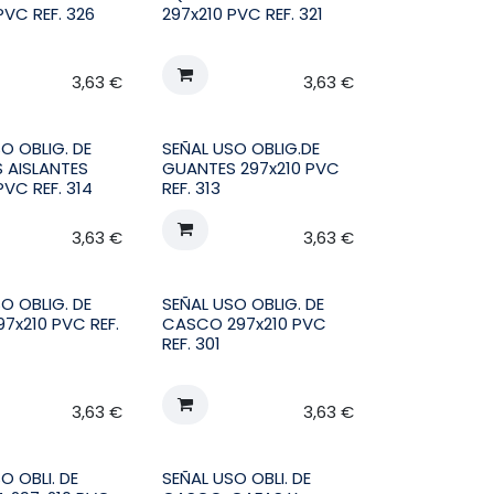
PVC REF. 326
297x210 PVC REF. 321
3,63
€
3,63
€
O OBLIG. DE
SEÑAL USO OBLIG.DE
 AISLANTES
GUANTES 297x210 PVC
PVC REF. 314
REF. 313
3,63
€
3,63
€
O OBLIG. DE
SEÑAL USO OBLIG. DE
7x210 PVC REF.
CASCO 297x210 PVC
REF. 301
3,63
€
3,63
€
O OBLI. DE
SEÑAL USO OBLI. DE