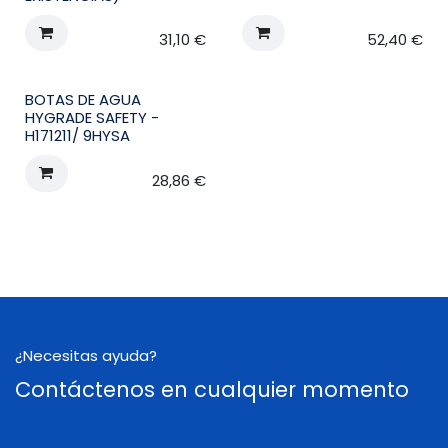
31,10
€
52,40
€
BOTAS DE AGUA
HYGRADE SAFETY -
H171211/ 9HYSA
28,86
€
¿Necesitas ayuda?
Contáctenos en cualquier momento