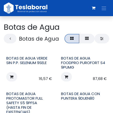
Ir al contenido
Botas de Agua
Botas de Agua
BOTAS DE AGUA VERDE
BOTAS DE AGUA
SIN P.P. SELENIUM 9SELE
FOODPRO PUROFORT S4
9PUMG
16,57
€
87,68
€
BOTAS DE AGUA
BOTAS DE AGUA CON
PROTOMASTOR FULL
PUNTERA 9DUEN80
SAFETY S5 9PFSA
(HASTA FIN DE
EXISTENCIAS)