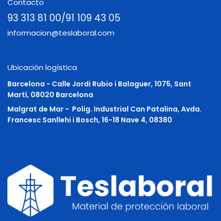
Contacto
93 313 81 00/91 109 43 05
informacion@teslaboral.com
Ubicación logística
Barcelona - Calle Jordi Rubio i Balaguer, 1075, Sant
Martí, 08020 Barcelona
Malgrat de Mar -
Polig. Industrial Can Patalina, Avda.
Francesc Sanllehi i Bosch, 16-18 Nave 4, 08380