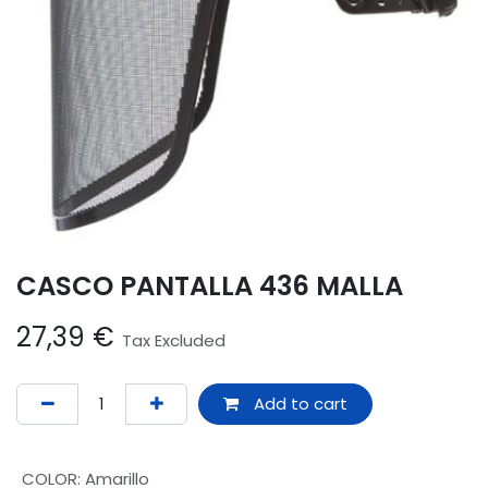
CASCO PANTALLA 436 MALLA
27,39
€
Tax Excluded
Add to cart
COLOR
:
Amarillo