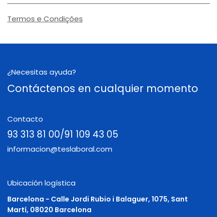
Termos e Condições
¿Necesitas ayuda?
Contáctenos en cualquier momento
Contacto
93 313 81 00/91 109 43 05
informacion@teslaboral.com
Ubicación logística
Barcelona - Calle Jordi Rubio i Balaguer, 1075, Sant
Martí, 08020 Barcelona