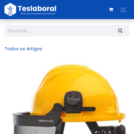
Skip to Content
Todos os Artigos