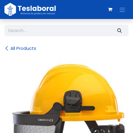
Skip to Content
All Products