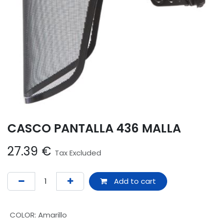
CASCO PANTALLA 436 MALLA
27.39
€
Tax Excluded
Add to cart
COLOR
:
Amarillo