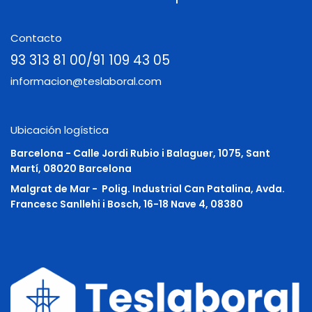
Contacto
93 313 81 00/91 109 43 05
informacion@teslaboral.com
Ubicación logística
Barcelona - Calle Jordi Rubio i Balaguer, 1075, Sant
Martí, 08020 Barcelona
Malgrat de Mar -
Polig. Industrial Can Patalina, Avda.
Francesc Sanllehi i Bosch, 16-18 Nave 4, 08380