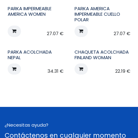
PARKA IMPERMEABLE
PARKA AMERICA
AMERICA WOMEN
IMPERMEABLE CUELLO
POLAR
27.07
€
27.07
€
PARKA ACOLCHADA
CHAQUETA ACOLCHADA
NEPAL
FINLAND WOMAN
34.31
€
22.19
€
¿Necesitas ayuda?
Contáctenos en cualquier momento