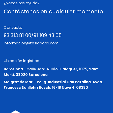
¿Necesitas ayuda?
Contáctenos en cualquier momento
Contacto
93 313 81 00/91 109 43 05
informacion@teslaboral.com
Ubicación logística
Barcelona - Calle Jordi Rubio i Balaguer, 1075, Sant
Martí, 08020 Barcelona
Malgrat de Mar -
Polig. Industrial Can Patalina, Avda.
Francesc Sanllehi i Bosch, 16-18 Nave 4, 08380