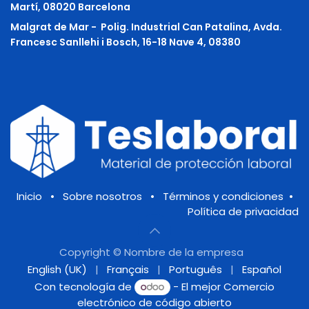
Martí, 08020 Barcelona
Malgrat de Mar -
Polig. Industrial Can Patalina, Avda.
Francesc Sanllehi i Bosch, 16-18 Nave 4, 08380
Inicio
•
Sobre nosotros
•
Términos y condiciones
•
Política de privacidad
Copyright © Nombre de la empresa
English (UK)
|
Français
|
Português
|
Español
Con tecnología de
- El mejor
Comercio
electrónico de código abierto