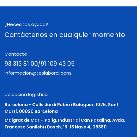
¿Necesitas ayuda?
Contáctenos en cualquier momento
Contacto
93 313 81 00/91 109 43 05
informacion@teslaboral.com
Ubicación logística
Barcelona - Calle Jordi Rubio i Balaguer, 1075, Sant
Martí, 08020 Barcelona
Malgrat de Mar -
Polig. Industrial Can Patalina, Avda.
Francesc Sanllehi i Bosch, 16-18 Nave 4, 08380