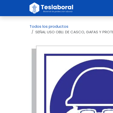
Ir al contenido
Inicio
Sobre no
Todos los productos
SEÑAL USO OBLI. DE CASCO, GAFAS Y PROT