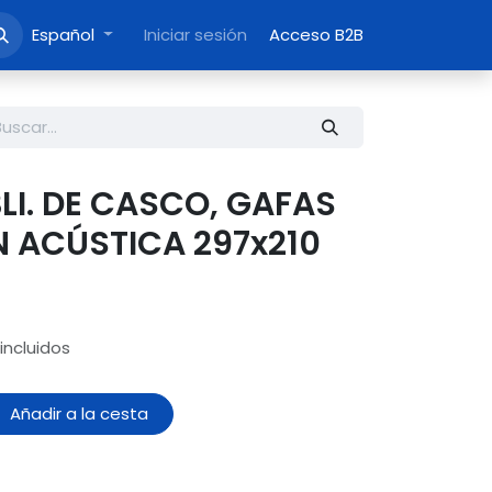
Español
Iniciar sesión
Acceso B2B
LI. DE CASCO, GAFAS
 ACÚSTICA 297x210
incluidos
Añadir a la cesta