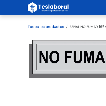
Ir al contenido
Inicio
Sobre no
Todos los productos
SEÑAL NO FUMAR 165X