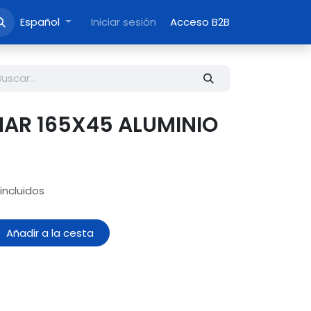
Español
Iniciar sesión
Acceso B2B
MAR 165X45 ALUMINIO
incluidos
Añadir a la cesta