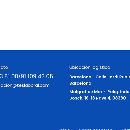
acto
Ubicación logística
3 81 00/91 109 43 05
Barcelona - Calle Jordi Rubi
Barcelona
macion@teslaboral.com
Malgrat de Mar -
Polig. Indu
Bosch, 16-18 Nave 4, 08380