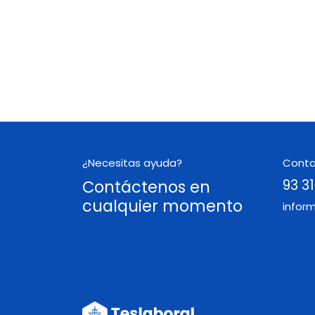
¿Necesitas ayuda?
Cont
Contáctenos en
93 31
cualquier momento
infor