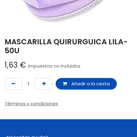
MASCARILLA QUIRURGUICA LILA-
50U
1,63
€
Impuestos no incluidos
Añadir a la cesta
Términos y condiciones