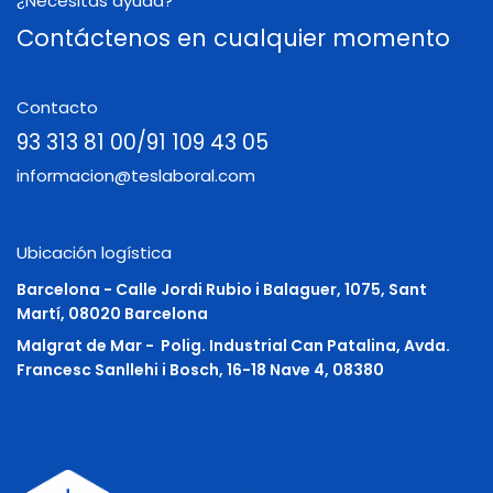
¿Necesitas ayuda?
Contáctenos en cualquier momento
Contacto
93 313 81 00/91 109 43 05
informacion@teslaboral.com
Ubicación logística
Barcelona - Calle Jordi Rubio i Balaguer, 1075, Sant
Martí, 08020 Barcelona
Malgrat de Mar -
Polig. Industrial Can Patalina, Avda.
Francesc Sanllehi i Bosch, 16-18 Nave 4, 08380