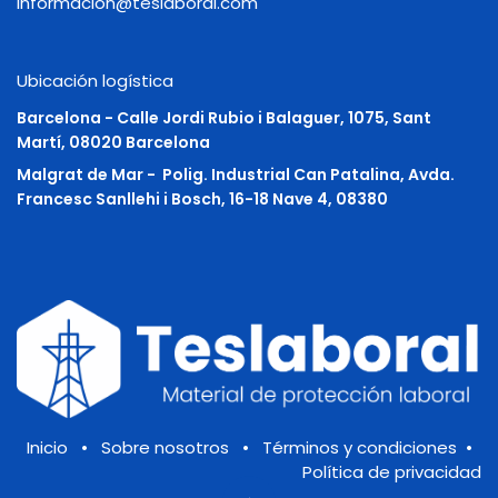
informacion@teslaboral.com
Ubicación logística
Barcelona - Calle Jordi Rubio i Balaguer, 1075, Sant
Martí, 08020 Barcelona
Malgrat de Mar -
Polig. Industrial Can Patalina, Avda.
Francesc Sanllehi i Bosch, 16-18 Nave 4, 08380
Inicio
•
Sobre nosotros
•
Términos y condiciones
•
Política de privacidad