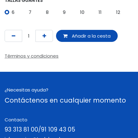
TALLAS GUANTES
6
7
8
9
10
11
12
Añadir a la cesta
Términos y condiciones
¿Necesitas ayuda?
Contáctenos en cualquier momento
Contacto
93 313 81 00/91 109 43 05