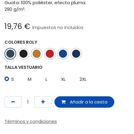
Guata: 100% poliéster, efecto pluma.
290 g/m².
19,76
€
Impuestos no incluidos
COLORES ROLY
TALLA VESTUARIO
S
M
L
XL
2XL
Añadir a la cesta
Términos y condiciones