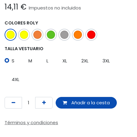
14,11
€
Impuestos no incluidos
COLORES ROLY
TALLA VESTUARIO
S
M
L
XL
2XL
3XL
4XL
Añadir a la cesta
Términos y condiciones