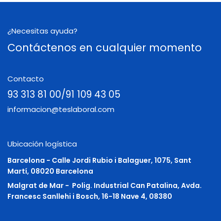
¿Necesitas ayuda?
Contáctenos en cualquier momento
Contacto
93 313 81 00/91 109 43 05
informacion@teslaboral.com
Ubicación logística
Barcelona - Calle Jordi Rubio i Balaguer, 1075, Sant
Martí, 08020 Barcelona
Malgrat de Mar -
Polig. Industrial Can Patalina, Avda.
Francesc Sanllehi i Bosch, 16-18 Nave 4, 08380