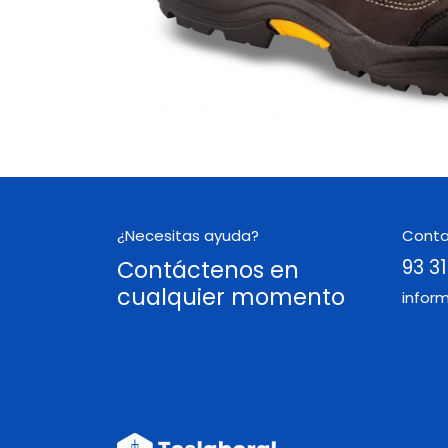
¿Necesitas ayuda?
Cont
Contáctenos en
93 31
cualquier momento
infor