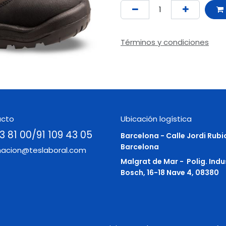
Términos y condiciones
acto
Ubicación logística
3 81 00/91 109 43 05
Barcelona - Calle Jordi Rubi
Barcelona
macion@teslaboral.com
Malgrat de Mar -
Polig. Indu
Bosch, 16-18 Nave 4, 08380