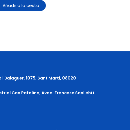
Añadir a la cesta
o i Balaguer, 1075, Sant Martí, 08020
strial Can Patalina, Avda. Francesc Sanllehi i