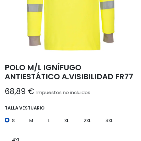
POLO M/L IGNÍFUGO
ANTIESTÁTICO A.VISIBILIDAD FR77
68,89
€
Impuestos no incluidos
TALLA VESTUARIO
S
M
L
XL
2XL
3XL
4XL