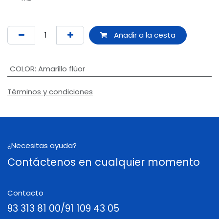
Añadir a la cesta
COLOR
:
Amarillo flúor
Términos y condiciones
¿Necesitas ayuda?
Contáctenos en cualquier momento
Contacto
93 313 81 00/91 109 43 05