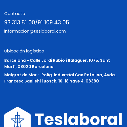
Contacto
93 313 81 00/91 109 43 05
informacion@teslaboral.com
Ubicación logística
Barcelona - Calle Jordi Rubio i Balaguer, 1075, Sant
Martí, 08020 Barcelona
Malgrat de Mar -
Polig. Industrial Can Patalina, Avda.
Francesc Sanllehi i Bosch, 16-18 Nave 4, 08380