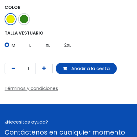
COLOR
TALLA VESTUARIO
M
L
XL
2XL
Añadir a la cesta
Términos y condiciones
¿Necesitas ayuda?
Contáctenos en cualquier momento