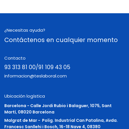
¿Necesitas ayuda?
Contáctenos en cualquier momento
Contacto
93 313 81 00/91 109 43 05
informacion@teslaboral.com
Ubicación logística
Barcelona - Calle Jordi Rubio i Balaguer, 1075, Sant
Martí, 08020 Barcelona
Malgrat de Mar -
Polig. Industrial Can Patalina, Avda.
Francesc Sanllehi i Bosch, 16-18 Nave 4, 08380