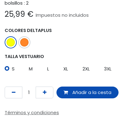
bolsillos : 2
25,99
€
Impuestos no incluidos
COLORES DELTAPLUS
TALLA VESTUARIO
S
M
L
XL
2XL
3XL
Añadir a la cesta
Términos y condiciones