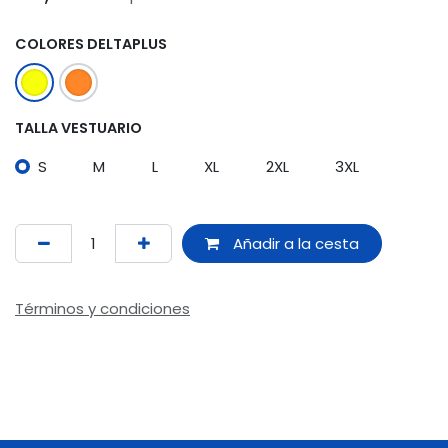
COLORES DELTAPLUS
TALLA VESTUARIO
S
M
L
XL
2XL
3XL
Añadir a la cesta
Términos y condiciones