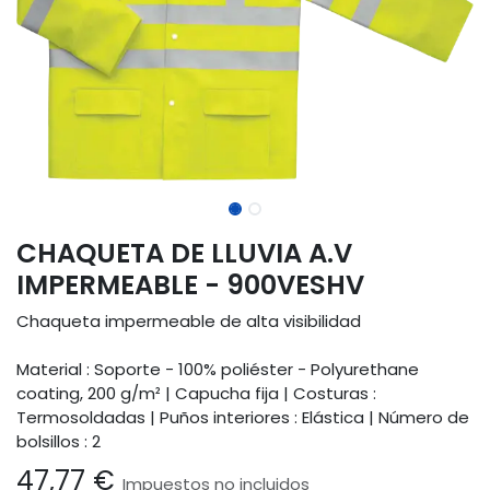
CHAQUETA DE LLUVIA A.V
IMPERMEABLE - 900VESHV
Chaqueta impermeable de alta visibilidad
Material : Soporte - 100% poliéster - Polyurethane
coating, 200 g/m² | Capucha fija | Costuras :
Termosoldadas | Puños interiores : Elástica | Número de
bolsillos : 2
47,77
€
Impuestos no incluidos