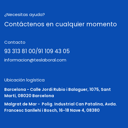
¿Necesitas ayuda?
Contáctenos en cualquier momento
Contacto
93 313 81 00/91 109 43 05
informacion@teslaboral.com
Ubicación logística
Barcelona - Calle Jordi Rubio i Balaguer, 1075, Sant
Martí, 08020 Barcelona
Malgrat de Mar -
Polig. Industrial Can Patalina, Avda.
Francesc Sanllehi i Bosch, 16-18 Nave 4, 08380