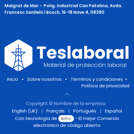
Malgrat de Mar -
Polig. Industrial Can Patalina, Avda.
Francesc Sanllehi i Bosch, 16-18 Nave 4, 08380
Inicio
•
Sobre nosotros
•
Términos y condiciones
•
Política de privacidad
Copyright © Nombre de la empresa
English (UK)
|
Français
|
Português
|
Español
Con tecnología de
- El mejor
Comercio
electrónico de código abierto