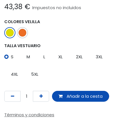
43,38
€
Impuestos no incluidos
COLORES VELILLA
TALLA VESTUARIO
S
M
L
XL
2XL
3XL
4XL
5XL
Añadir a la cesta
Términos y condiciones