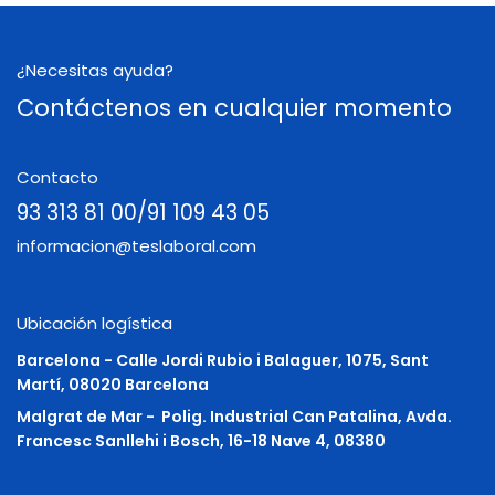
¿Necesitas ayuda?
Contáctenos en cualquier momento
Contacto
93 313 81 00/91 109 43 05
informacion@teslaboral.com
Ubicación logística
Barcelona - Calle Jordi Rubio i Balaguer, 1075, Sant
Martí, 08020 Barcelona
Malgrat de Mar -
Polig. Industrial Can Patalina, Avda.
Francesc Sanllehi i Bosch, 16-18 Nave 4, 08380