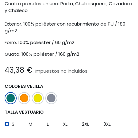
Cuatro prendas en una: Parka, Chubasquero, Cazadora
y Chaleco
Exterior. 100% poliéster con recubrimiento de PU / 180
g/m2
Forro. 100% poliéster / 60 g/m2
Guata. 100% poliéster / 160 g/m2
43,38
€
Impuestos no incluidos
COLORES VELILLA
TALLA VESTUARIO
S
M
L
XL
2XL
3XL