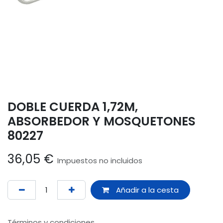
DOBLE CUERDA 1,72M,
ABSORBEDOR Y MOSQUETONES
80227
36,05
€
Impuestos no incluidos
Añadir a la cesta
Términos y condiciones