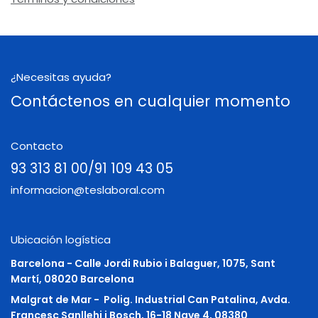
¿Necesitas ayuda?
Contáctenos en cualquier momento
Contacto
93 313 81 00/91 109 43 05
informacion@teslaboral.com
Ubicación logística
Barcelona - Calle Jordi Rubio i Balaguer, 1075, Sant
Martí, 08020 Barcelona
Malgrat de Mar -
Polig. Industrial Can Patalina, Avda.
Francesc Sanllehi i Bosch, 16-18 Nave 4, 08380