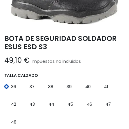
BOTA DE SEGURIDAD SOLDADOR
ESUS ESD S3
49,10
€
Impuestos no incluidos
TALLA CALZADO
36
37
38
39
40
41
42
43
44
45
46
47
48