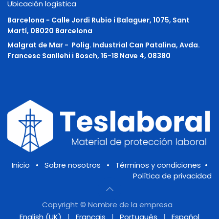
Ubicación logística
Barcelona - Calle Jordi Rubio i Balaguer, 1075, Sant
Martí, 08020 Barcelona
Malgrat de Mar -
Polig. Industrial Can Patalina, Avda.
Francesc Sanllehi i Bosch, 16-18 Nave 4, 08380
Inicio
•
Sobre nosotros
•
Términos y condiciones
•
Política de privacidad
Copyright © Nombre de la empresa
English (UK)
|
Français
|
Português
|
Español