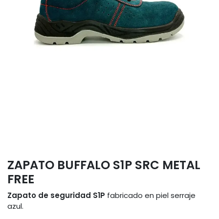
ZAPATO BUFFALO S1P SRC METAL
FREE
Zapato
de seguridad S1P
fabricado en piel serraje
azul.