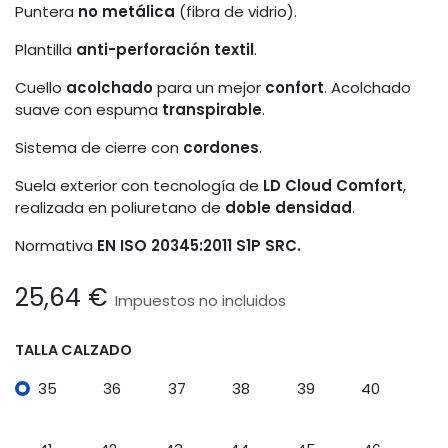
Puntera
no metálica
(fibra de vidrio).
Plantilla
anti-perforación textil
.
Cuello
acolchado
para un mejor
confort
. Acolchado
suave con espuma
transpirable
.
Sistema de cierre con
cordones
.
Suela exterior con tecnología de
LD Cloud Comfort
,
realizada en poliuretano de
doble densidad
.
Normativa
EN ISO 20345:2011
S1P SRC.
25,64
€
Impuestos no incluidos
TALLA CALZADO
35
36
37
38
39
40