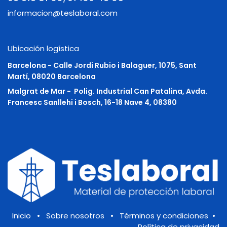
informacion@teslaboral.com
Ubicación logística
Barcelona - Calle Jordi Rubio i Balaguer, 1075, Sant
Martí, 08020 Barcelona
Malgrat de Mar -
Polig. Industrial Can Patalina, Avda.
Francesc Sanllehi i Bosch, 16-18 Nave 4, 08380
Inicio
•
Sobre nosotros
•
Términos y condiciones
•
Política de privacidad