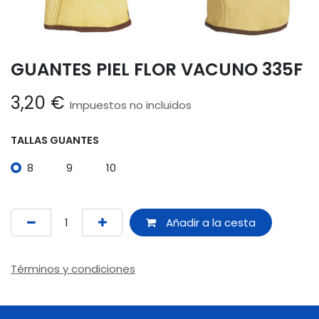
GUANTES PIEL FLOR VACUNO 335F
3,20
€
Impuestos no incluidos
TALLAS GUANTES
8
9
10
Añadir a la cesta
Términos y condiciones