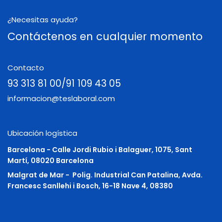
¿Necesitas ayuda?
Contáctenos en cualquier momento
Contacto
93 313 81 00/91 109 43 05
informacion@teslaboral.com
Ubicación logística
Barcelona - Calle Jordi Rubio i Balaguer, 1075, Sant
Martí, 08020 Barcelona
Malgrat de Mar -
Polig. Industrial Can Patalina, Avda.
Francesc Sanllehi i Bosch, 16-18 Nave 4, 08380