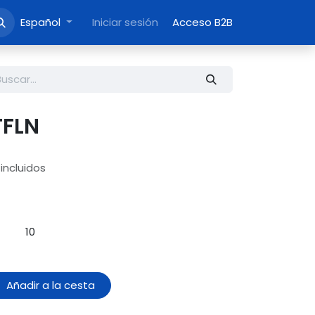
Español
Iniciar sesión
Acceso B2B
TFLN
incluidos
10
Añadir a la cesta