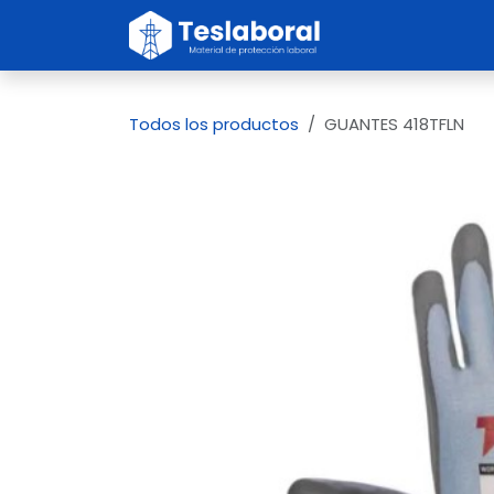
Ir al contenido
Inicio
Sobre no
Todos los productos
GUANTES 418TFLN