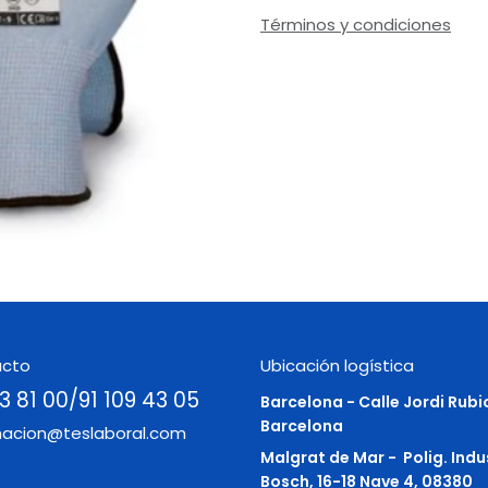
Términos y condiciones
acto
Ubicación logística
3 81 00/91 109 43 05
Barcelona - Calle Jordi Rubi
Barcelona
macion@teslaboral.com
Malgrat de Mar -
Polig. Indu
Bosch, 16-18 Nave 4, 08380