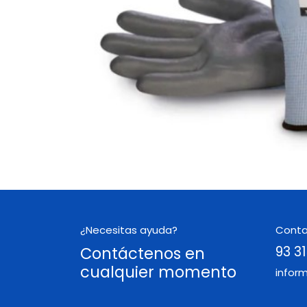
¿Necesitas ayuda?
Cont
Contáctenos en
93 31
cualquier momento
infor