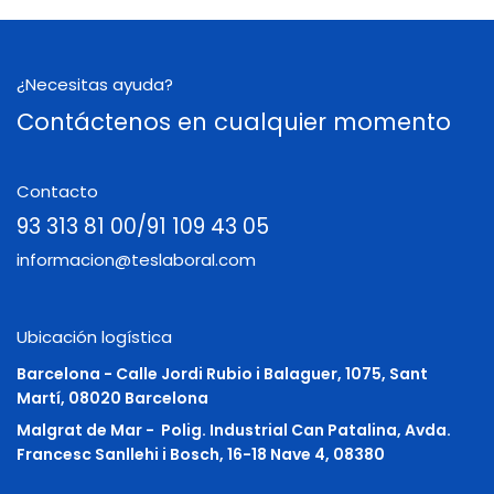
¿Necesitas ayuda?
Contáctenos en cualquier momento
Contacto
93 313 81 00/91 109 43 05
informacion@teslaboral.com
Ubicación logística
Barcelona - Calle Jordi Rubio i Balaguer, 1075, Sant
Martí, 08020 Barcelona
Malgrat de Mar -
Polig. Industrial Can Patalina, Avda.
Francesc Sanllehi i Bosch, 16-18 Nave 4, 08380