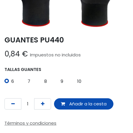
GUANTES PU440
0,84
€
Impuestos no incluidos
TALLAS GUANTES
6
7
8
9
10
Añadir a la cesta
Términos y condiciones