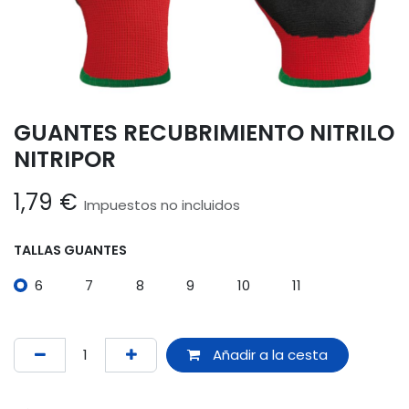
GUANTES RECUBRIMIENTO NITRILO
NITRIPOR
1,79
€
Impuestos no incluidos
TALLAS GUANTES
6
7
8
9
10
11
Añadir a la cesta