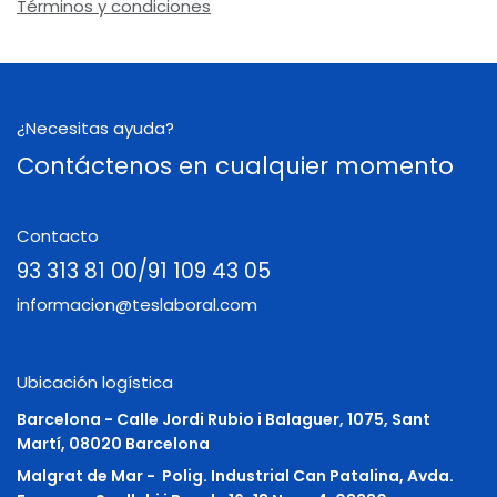
Términos y condiciones
¿Necesitas ayuda?
Contáctenos en cualquier momento
Contacto
93 313 81 00/91 109 43 05
informacion@teslaboral.com
Ubicación logística
Barcelona - Calle Jordi Rubio i Balaguer, 1075, Sant
Martí, 08020 Barcelona
Malgrat de Mar -
Polig. Industrial Can Patalina, Avda.