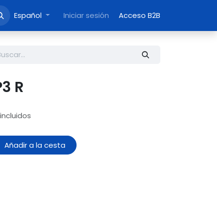
Español
Iniciar sesión
Acceso B2B
P3 R
incluidos
Añadir a la cesta