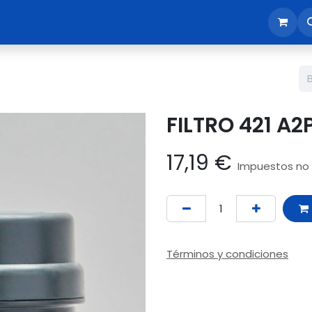
sotros
Tienda
Reunión comercial
Revisión EPI365
FILTRO 421 A2
17,19
€
Impuestos no 
Términos y condiciones