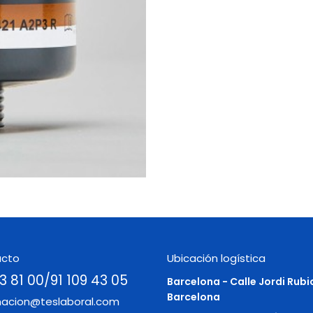
acto
Ubicación logística
3 81 00/91 109 43 05
Barcelona - Calle Jordi Rubi
Barcelona
macion@teslaboral.com