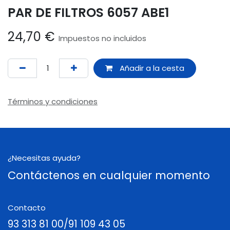
PAR DE FILTROS 6057 ABE1
24,70
€
Impuestos no incluidos
Añadir a la cesta
Términos y condiciones
¿Necesitas ayuda?
Contáctenos en cualquier momento
Contacto
93 313 81 00/91 109 43 05