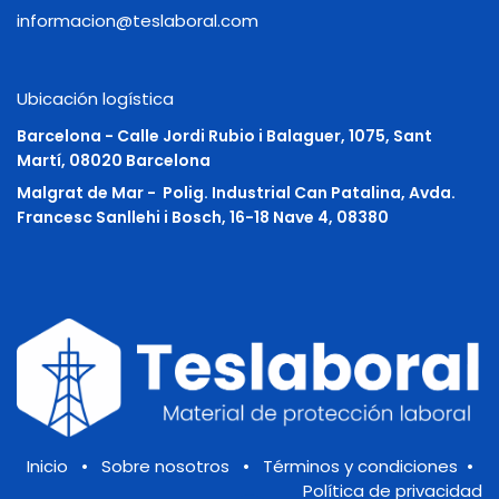
informacion@teslaboral.com
Ubicación logística
Barcelona - Calle Jordi Rubio i Balaguer, 1075, Sant
Martí, 08020 Barcelona
Malgrat de Mar -
Polig. Industrial Can Patalina, Avda.
Francesc Sanllehi i Bosch, 16-18 Nave 4, 08380
Inicio
•
Sobre nosotros
•
Términos y condiciones
•
Política de privacidad