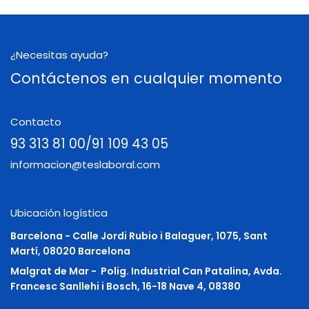
¿Necesitas ayuda?
Contáctenos en cualquier momento
Contacto
93 313 81 00/91 109 43 05
informacion@teslaboral.com
Ubicación logística
Barcelona - Calle Jordi Rubio i Balaguer, 1075, Sant
Martí, 08020 Barcelona
Malgrat de Mar -
Polig. Industrial Can Patalina, Avda.
Francesc Sanllehi i Bosch, 16-18 Nave 4, 08380