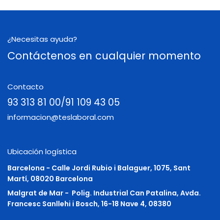
¿Necesitas ayuda?
Contáctenos en cualquier momento
Contacto
93 313 81 00/91 109 43 05
informacion@teslaboral.com
Ubicación logística
Barcelona - Calle Jordi Rubio i Balaguer, 1075, Sant
Martí, 08020 Barcelona
Malgrat de Mar -
Polig. Industrial Can Patalina, Avda.
Francesc Sanllehi i Bosch, 16-18 Nave 4, 08380