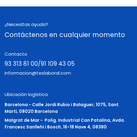
¿Necesitas ayuda?
Contáctenos en cualquier momento
Contacto
93 313 81 00/91 109 43 05
informacion@teslaboral.com
Ubicación logística
Barcelona - Calle Jordi Rubio i Balaguer, 1075, Sant
Martí, 08020 Barcelona
Malgrat de Mar -
Polig. Industrial Can Patalina, Avda.
Francesc Sanllehi i Bosch, 16-18 Nave 4, 08380