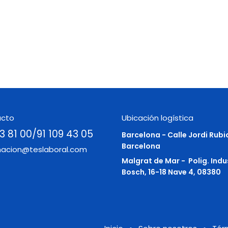
acto
Ubicación logística
3 81 00/91 109 43 05
Barcelona - Calle Jordi Rubi
Barcelona
macion@teslaboral.com
Malgrat de Mar -
Polig. Indu
Bosch, 16-18 Nave 4, 08380