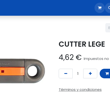
sotros
Tienda
Reunión comercial
Revisión EPI365
CUTTER LEGE
4,62
€
Impuestos no 
Términos y condiciones