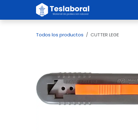
Ir al contenido
Inicio
Sobre no
Todos los productos
CUTTER LEGE