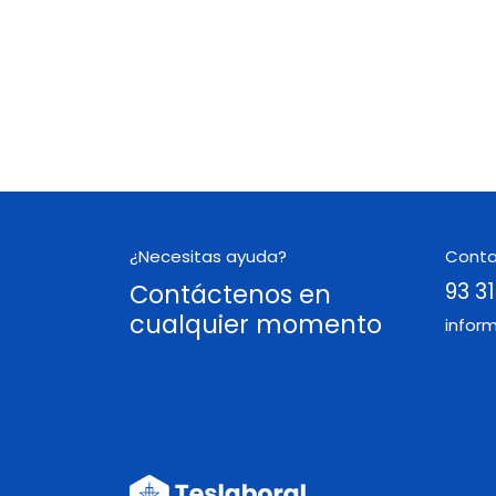
¿Necesitas ayuda?
Cont
Contáctenos en
93 31
cualquier momento
infor