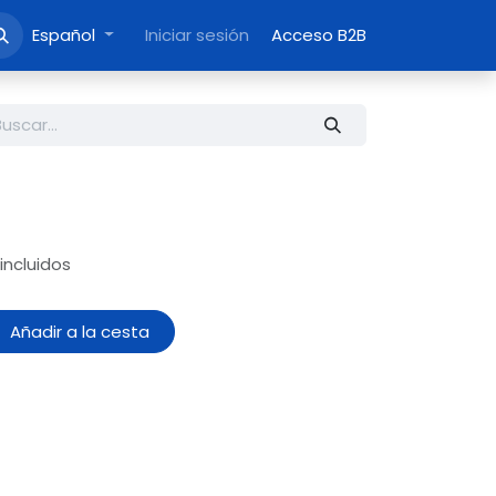
Español
Iniciar sesión
Acceso B2B
incluidos
Añadir a la cesta