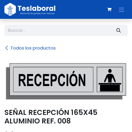
Ir al contenido
Todos los productos
SEÑAL RECEPCIÓN 165X45
ALUMINIO REF. 008