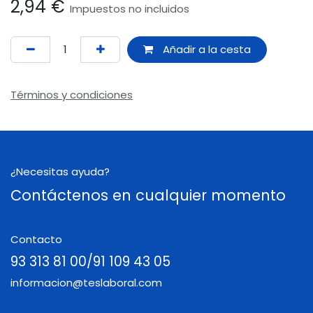
2,94
€
Impuestos no incluidos
Añadir a la cesta
Términos y condiciones
¿Necesitas ayuda?
Contáctenos en cualquier momento
Contacto
93 313 81 00/91 109 43 05
informacion@teslaboral.com