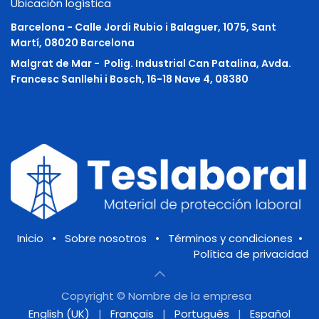
Ubicación logística
Barcelona - Calle Jordi Rubio i Balaguer, 1075, Sant
Martí, 08020 Barcelona
Malgrat de Mar -
Polig. Industrial Can Patalina, Avda.
Francesc Sanllehi i Bosch, 16-18 Nave 4, 08380
Inicio
•
Sobre nosotros
•
Términos y condiciones
•
Política de privacidad
Copyright © Nombre de la empresa
English (UK)
|
Français
|
Português
|
Español