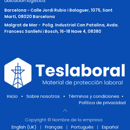
Ubicación logística
Barcelona - Calle Jordi Rubio i Balaguer, 1075, Sant
Martí, 08020 Barcelona
Malgrat de Mar -
Polig. Industrial Can Patalina, Avda.
Francesc Sanllehi i Bosch, 16-18 Nave 4, 08380
Inicio
•
Sobre nosotros
•
Términos y condiciones
•
Política de privacidad
Copyright © Nombre de la empresa
English (UK)
|
Français
|
Português
|
Español