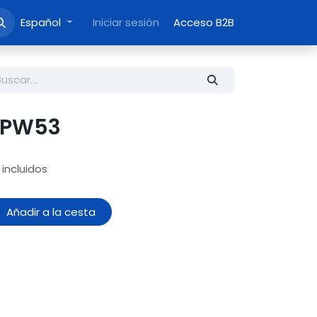
Español
Iniciar sesión
Acceso B2B
 PW53
incluidos
Añadir a la cesta