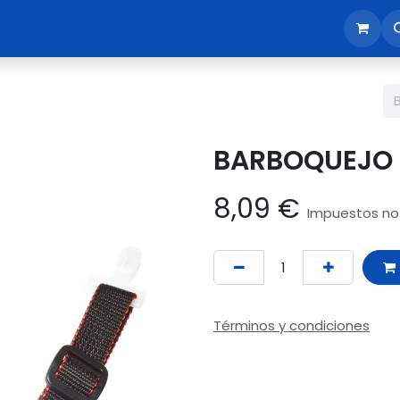
sotros
Tienda
Reunión comercial
Revisión EPI365
BARBOQUEJO
8,09
€
Impuestos no 
Términos y condiciones