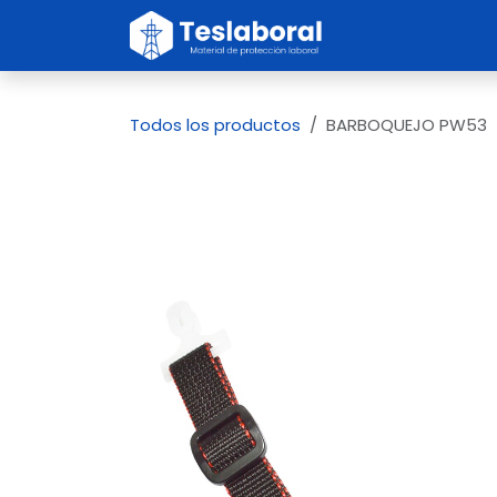
Ir al contenido
Inicio
Sobre no
Todos los productos
BARBOQUEJO PW53