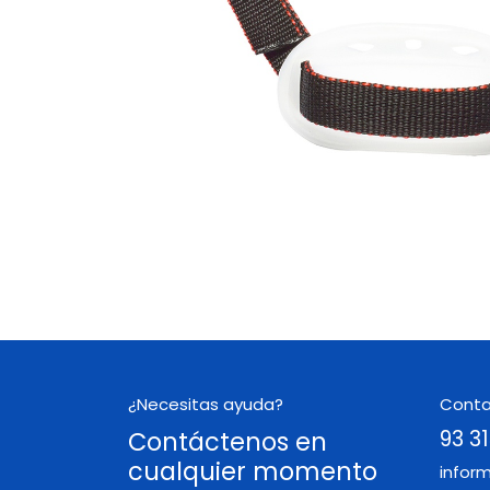
¿Necesitas ayuda?
Cont
Contáctenos en
93 31
cualquier momento
infor