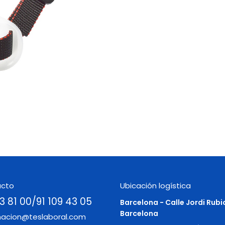
acto
Ubicación logística
3 81 00/91 109 43 05
Barcelona - Calle Jordi Rubi
Barcelona
macion@teslaboral.com