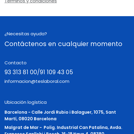
Términos y condiciones
¿Necesitas ayuda?
Contáctenos en cualquier momento
Contacto
93 313 81 00/91 109 43 05
informacion@teslaboral.com
Ubicación logística
Barcelona - Calle Jordi Rubio i Balaguer, 1075, Sant
Martí, 08020 Barcelona
Malgrat de Mar -
Polig. Industrial Can Patalina, Avda.