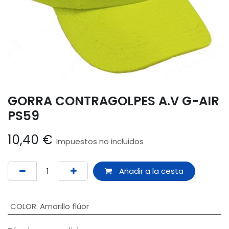
GORRA CONTRAGOLPES A.V G-AIR
PS59
10,40
€
Impuestos no incluidos
Añadir a la cesta
COLOR
:
Amarillo flúor