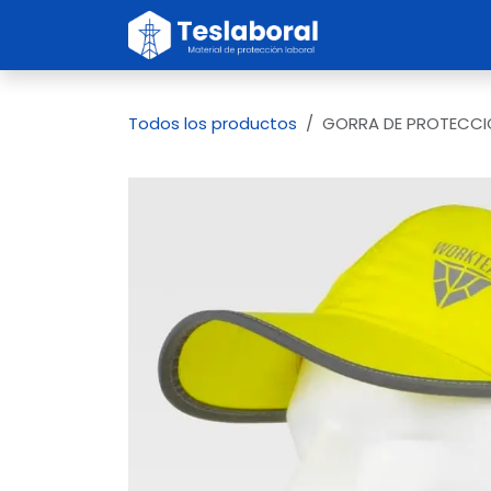
Ir al contenido
Inicio
Sobre no
Todos los productos
GORRA DE PROTECCI