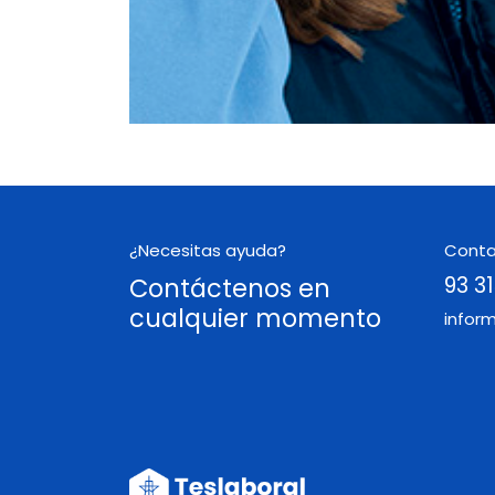
¿Necesitas ayuda?
Cont
Contáctenos en
93 31
cualquier momento
infor