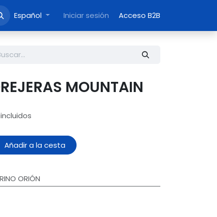
Español
Iniciar sesión
Acceso B2B
REJERAS MOUNTAIN
incluidos
Añadir a la cesta
RINO ORIÓN