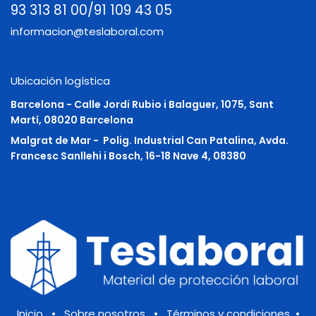
93 313 81 00/91 109 43 05
informacion@teslaboral.com
Ubicación logística
Barcelona - Calle Jordi Rubio i Balaguer, 1075, Sant
Martí, 08020 Barcelona
Malgrat de Mar -
Polig. Industrial Can Patalina, Avda.
Francesc Sanllehi i Bosch, 16-18 Nave 4, 08380
Inicio
•
Sobre nosotros
•
Términos y condiciones
•