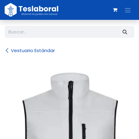
Ir al contenido
Vestuario Estándar