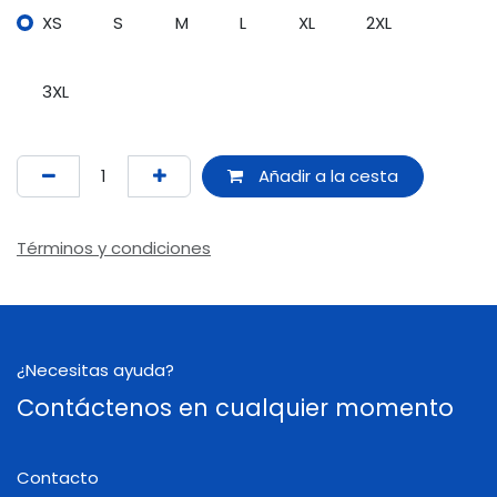
XS
S
M
L
XL
2XL
3XL
Añadir a la cesta
Términos y condiciones
¿Necesitas ayuda?
Contáctenos en cualquier momento
Contacto